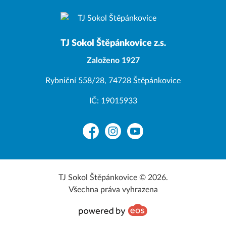
TJ Sokol Štěpánkovice z.s.
Založeno 1927
Rybniční 558/28, 74728 Štěpánkovice
IČ: 19015933
Facebook
Instagram
YouTube
TJ Sokol Štěpánkovice © 2026.
Všechna práva vyhrazena