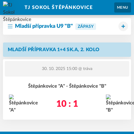
TJ SOKOL ŠTĚPÁNKOVICE
MENU
Mladší přípravka U9 "B"
ZÁPASY
MLADŠÍ PŘÍPRAVKA 1+4 SK.A, 2. KOLO
30. 10. 2025 15:00
@ tráva
Štěpánkovice "A" - Štěpánkovice "B"
10 : 1