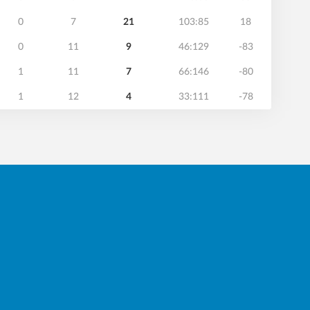
0
7
21
103:85
18
0
11
9
46:129
-83
1
11
7
66:146
-80
1
12
4
33:111
-78