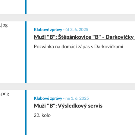
Klubové zprávy
-
út 3. 6. 2025
Muži "B": Štěpánkovice "B" - Darkovičky
Pozvánka na domácí zápas s Darkovičkami
Klubové zprávy
-
ne 1. 6. 2025
Muži "B": Výsledkový servis
22. kolo