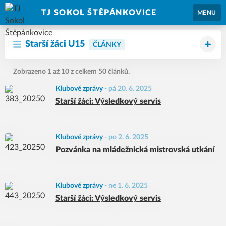
TJ SOKOL ŠTĚPÁNKOVICE
MENU
Starší žáci U15
ČLÁNKY
Zobrazeno 1 až 10 z celkem 50 článků.
Klubové zprávy
-
pá 20. 6. 2025
Starší žáci: Výsledkový servis
Klubové zprávy
-
po 2. 6. 2025
Pozvánka na mládežnická mistrovská utkání
Klubové zprávy
-
ne 1. 6. 2025
Starší žáci: Výsledkový servis