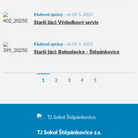
Klubové zprávy
-
ne 18. 5. 2025
Starší žáci: Výsledkový servis
Klubové zprávy
-
ne 18. 5. 2025
Starší žáci: Bohuslavice - Štěpánkovice
1
2
3
4
5
TJ Sokol Štěpánkovice z.s.