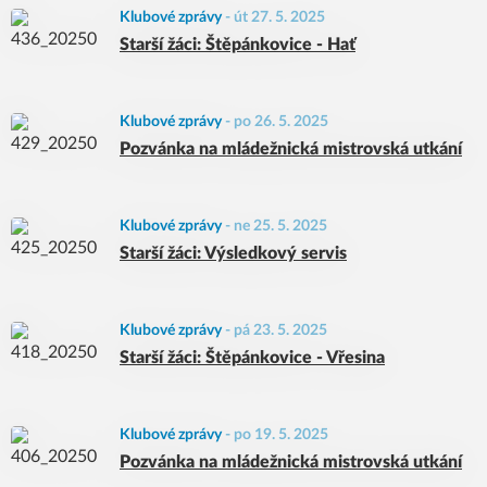
Klubové zprávy
-
út 27. 5. 2025
Starší žáci: Štěpánkovice - Hať
Klubové zprávy
-
po 26. 5. 2025
Pozvánka na mládežnická mistrovská utkání
Klubové zprávy
-
ne 25. 5. 2025
Starší žáci: Výsledkový servis
Klubové zprávy
-
pá 23. 5. 2025
Starší žáci: Štěpánkovice - Vřesina
Klubové zprávy
-
po 19. 5. 2025
Pozvánka na mládežnická mistrovská utkání