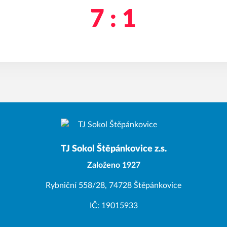
7 : 1
TJ Sokol Štěpánkovice z.s.
Založeno 1927
Rybniční 558/28, 74728 Štěpánkovice
IČ: 19015933