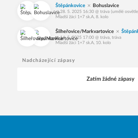
Štěpánkovice
Bohuslavice
st 28. 5. 2025 16:30
@
tráva (umělé osvětle
Mladší žáci 1+7 sk.A, 8. kolo
Šilheřovice/Markvartovice
Štěpán
st 14. 5. 2025 17:00
@
tráva, tráva
Mladší žáci 1+7 sk.A, 10. kolo
Nadcházející zápasy
Zatím žádné zápasy