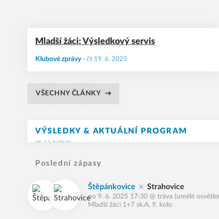
Mladší žáci: Výsledkový servis
Klubové zprávy
-
čt 19. 6. 2025
VŠECHNY ČLÁNKY
VÝSLEDKY & AKTUÁLNÍ PROGRAM
Poslední zápasy
Štěpánkovice
Strahovice
po 9. 6. 2025 17:30
@
tráva (umělé osvětle
Mladší žáci 1+7 sk.A, 9. kolo