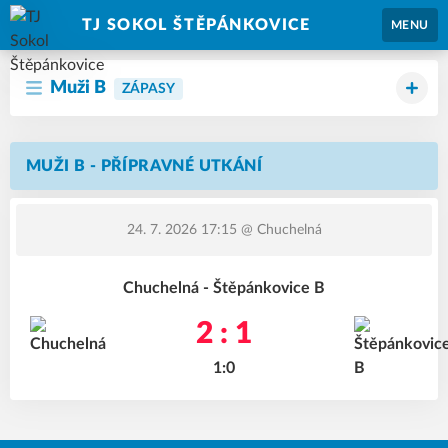
TJ SOKOL ŠTĚPÁNKOVICE
MENU
Muži B
ZÁPASY
MUŽI B - PŘÍPRAVNÉ UTKÁNÍ
24. 7. 2026 17:15
@ Chuchelná
Chuchelná - Štěpánkovice B
2 : 1
1:0