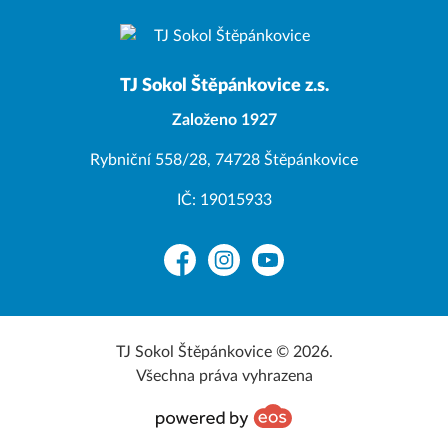
TJ Sokol Štěpánkovice z.s.
Založeno 1927
Rybniční 558/28, 74728 Štěpánkovice
IČ: 19015933
Facebook
Instagram
YouTube
TJ Sokol Štěpánkovice © 2026.
Všechna práva vyhrazena