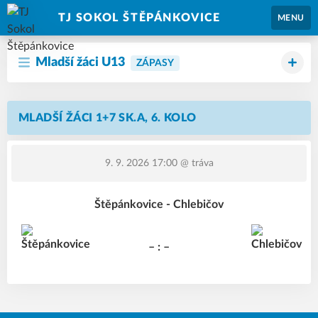
TJ SOKOL ŠTĚPÁNKOVICE
MENU
Mladší žáci U13
ZÁPASY
MLADŠÍ ŽÁCI 1+7 SK.A, 6. KOLO
9. 9. 2026 17:00
@ tráva
Štěpánkovice - Chlebičov
– : –