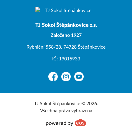
TJ Sokol Štěpánkovice z.s.
Založeno 1927
Rybniční 558/28, 74728 Štěpánkovice
IČ: 19015933
Facebook
Instagram
YouTube
TJ Sokol Štěpánkovice © 2026.
Všechna práva vyhrazena