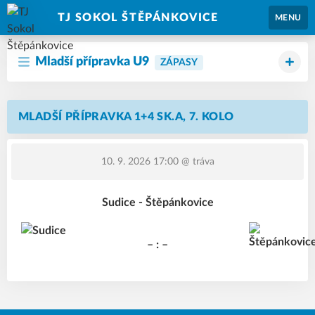
TJ SOKOL ŠTĚPÁNKOVICE
MENU
Mladší přípravka U9
ZÁPASY
MLADŠÍ PŘÍPRAVKA 1+4 SK.A, 7. KOLO
10. 9. 2026 17:00
@ tráva
Sudice - Štěpánkovice
– : –