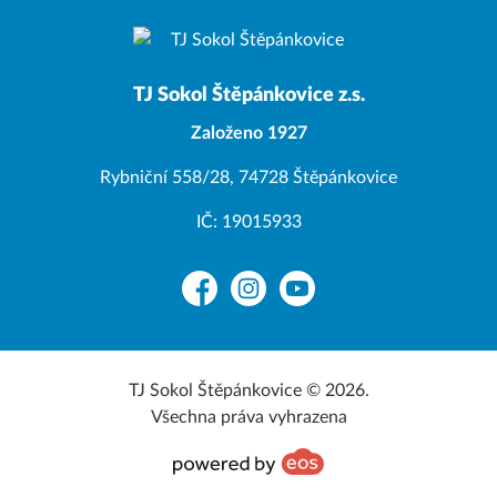
TJ Sokol Štěpánkovice z.s.
Založeno 1927
Rybniční 558/28, 74728 Štěpánkovice
IČ: 19015933
Facebook
Instagram
YouTube
TJ Sokol Štěpánkovice © 2026.
Všechna práva vyhrazena