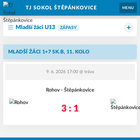
TJ SOKOL ŠTĚPÁNKOVICE
MENU
Mladší žáci U13
ZÁPASY
MLADŠÍ ŽÁCI 1+7 SK.B, 11. KOLO
9. 6. 2026 17:00
@ tráva
Rohov - Štěpánkovice
3 : 1