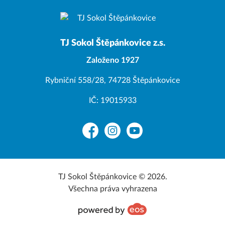
TJ Sokol Štěpánkovice z.s.
Založeno 1927
Rybniční 558/28, 74728 Štěpánkovice
IČ: 19015933
Facebook
Instagram
YouTube
TJ Sokol Štěpánkovice © 2026.
Všechna práva vyhrazena