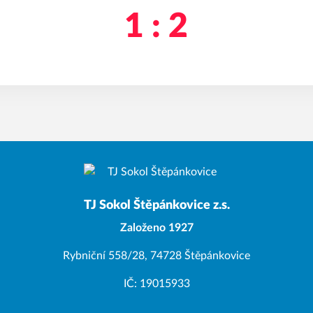
1 : 2
TJ Sokol Štěpánkovice z.s.
Založeno 1927
Rybniční 558/28, 74728 Štěpánkovice
IČ: 19015933