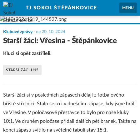
TJ SOKOL ŠTĚPÁNKOVICE
MENU
Klubové zprávy
-
ne 20. 10. 2024
Starší žáci: Vřesina - Štěpánkovice
Kluci si opět zastříleli.
STARŠÍ ŽÁCI U15
Starší žáci si v posledních zápasech dělají z fotbalového
hřiště střelnici. Stalo se to i v dnešním zápase, kdy jsme hráli
ve Vřesině. V poločasové přestávce to bylo pro naše kluky
10:1. Ve druhém poločase přidali dalších pět branek. Takže na
konci zápasu svítilo na světelné tabuli stav 15:1.