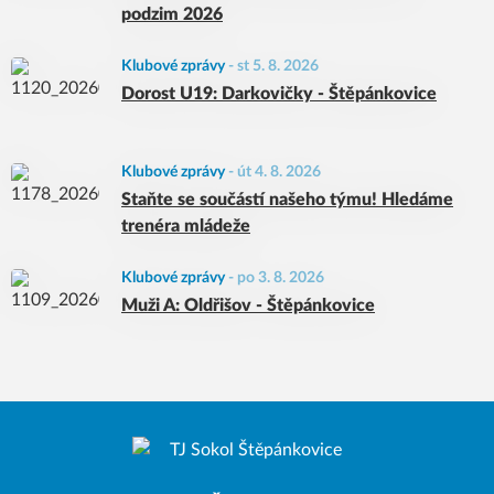
podzim 2026
Klubové zprávy
-
st 5. 8. 2026
Dorost U19: Darkovičky - Štěpánkovice
Klubové zprávy
-
út 4. 8. 2026
Staňte se součástí našeho týmu! Hledáme
trenéra mládeže
Klubové zprávy
-
po 3. 8. 2026
Muži A: Oldřišov - Štěpánkovice