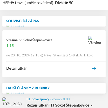
Hřiště:
tráva (umělé osvětlení).
Diváků:
50.
SOUVISEJÍCÍ ZÁPAS
Vřesina
Sokol Štěpánkovice
1:15
ne 20. 10. 2024 12:15
@
tráva
,
Starší žáci 1+8 sk.A, 1. kolo
Detail utkání
DALŠÍ ČLÁNKY Z RUBRIKY
Klubové zprávy
-
včera v 8:00
Rozpis utkání TJ Sokol Štěpánkovice –