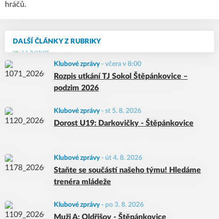
hráčů.
DALŠÍ ČLÁNKY Z RUBRIKY
Klubové zprávy
-
včera v 8:00
Rozpis utkání TJ Sokol Štěpánkovice –
podzim 2026
Klubové zprávy
-
st 5. 8. 2026
Dorost U19: Darkovičky - Štěpánkovice
Klubové zprávy
-
út 4. 8. 2026
Staňte se součástí našeho týmu! Hledáme
trenéra mládeže
Klubové zprávy
-
po 3. 8. 2026
Muži A: Oldřišov - Štěpánkovice