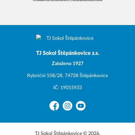
TJ Sokol Štěpánkovice z.s.
Založeno 1927
Rybniční 558/28, 74728 Štěpánkovice
IČ: 19015933
Facebook
Instagram
YouTube
TJ Sokol Štěpánkovice © 2026.