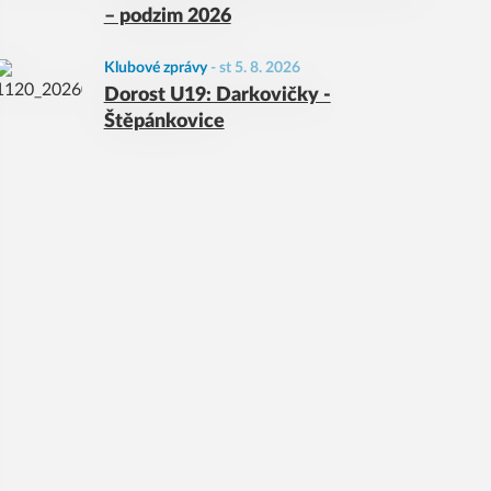
– podzim 2026
Klubové zprávy
-
st 5. 8. 2026
Dorost U19: Darkovičky -
Štěpánkovice