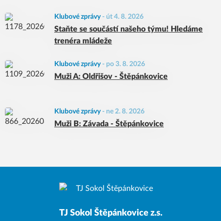
Klubové zprávy
-
út 4. 8. 2026
Staňte se součástí našeho týmu! Hledáme
trenéra mládeže
Klubové zprávy
-
po 3. 8. 2026
Muži A: Oldřišov - Štěpánkovice
Klubové zprávy
-
ne 2. 8. 2026
Muži B: Závada - Štěpánkovice
TJ Sokol Štěpánkovice z.s.