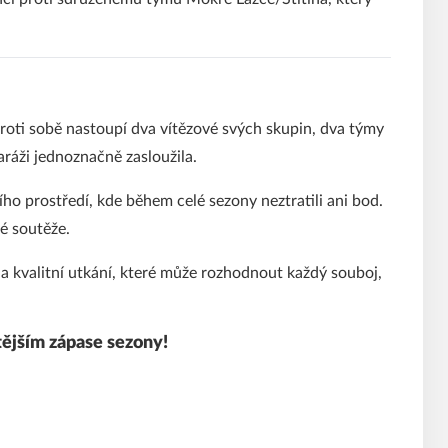
Proti sobě nastoupí dva vítězové svých skupin, dva týmy
aráži jednoznačně zasloužila.
o prostředí, kde během celé sezony neztratili ani bod.
é soutěže.
 a kvalitní utkání, které může rozhodnout každý souboj,
itějším zápase sezony!