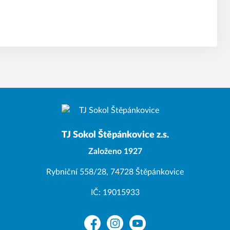
TJ Sokol Štěpánkovice z.s.
Založeno 1927
Rybniční 558/28, 74728 Štěpánkovice
IČ: 19015933
Facebook
Instagram
YouTube