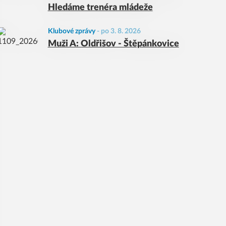
Hledáme trenéra mládeže
Klubové zprávy
-
po 3. 8. 2026
Muži A: Oldřišov - Štěpánkovice