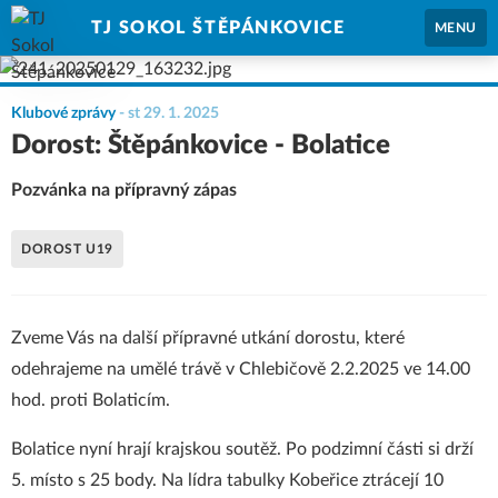
TJ SOKOL ŠTĚPÁNKOVICE
MENU
Klubové zprávy
-
st 29. 1. 2025
Dorost: Štěpánkovice - Bolatice
Pozvánka na přípravný zápas
DOROST U19
Zveme Vás na další přípravné utkání dorostu, které
odehrajeme na umělé trávě v Chlebičově 2.2.2025 ve 14.00
hod. proti Bolaticím.
Bolatice nyní hrají krajskou soutěž. Po podzimní části si drží
5. místo s 25 body. Na lídra tabulky Kobeřice ztrácejí 10