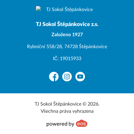
TJ Sokol Štěpánkovice z.s.
Založeno 1927
Rybniční 558/28, 74728 Štěpánkovice
IČ: 19015933
Facebook
Instagram
YouTube
TJ Sokol Štěpánkovice © 2026.
Všechna práva vyhrazena