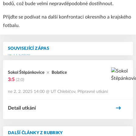
bodů, což bude velmi nepravděpodobné dostihnout.
Přijďte se podívat na další konfrontaci okresního a krajského
fotbalu.
SOUVISEJÍCÍ ZÁPAS
Sokol Štěpánkovice
Bolatice
3:5
(2:0)
ne 2. 2. 2025 14:00
@
UT Chlebičov
,
Přípravné utkání
Detail utkání
DALŠÍ ČLÁNKY Z RUBRIKY