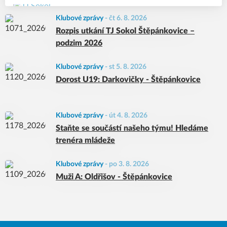
Klubové zprávy
-
čt 6. 8. 2026
Rozpis utkání TJ Sokol Štěpánkovice –
podzim 2026
Klubové zprávy
-
st 5. 8. 2026
Dorost U19: Darkovičky - Štěpánkovice
Klubové zprávy
-
út 4. 8. 2026
Staňte se součástí našeho týmu! Hledáme
trenéra mládeže
Klubové zprávy
-
po 3. 8. 2026
Muži A: Oldřišov - Štěpánkovice